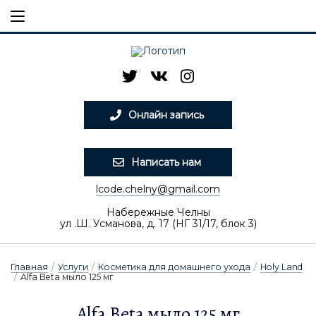
Онлайн запись
Написать нам
lcode.chelny@gmail.com
Набережные Челны
ул .Ш. Усманова, д. 17 (НГ 31/17, блок 3)
Главная
/
Услуги
/
Косметика для домашнего ухода
/
Holy Land
/
Alfa Beta мыло 125 мг
Alfa Beta мыло 125 мг