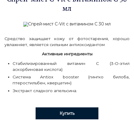
мл
Средство защищает кожу от фотостарения, хорошо
увлажняет, является сильным антиоксидантом
Активные ингредиенты
Стабилизированный витамин С (3-О-этил
аскорбиновая кислота)
Система Antiox booster (гингко билоба,
птеростильбен, кверцетин)
Экстракт сладкого апельсина.
Купить