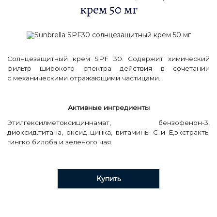
крем 50 мг
Солнцезащитный крем SPF 30. Содержит химический
фильтр широкого спектра действия в сочетании
с механическими отражающими частицами.
Активные ингредиенты
Этилгексилметоксициннамат, бензофeнон-3,
диоксид.титана, оксид цинка, витамины С и Е,экстракты
гингко билоба и зеленого чая.
Купить