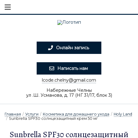
Онлайн запись
Написать нам
lcode.chelny@gmail.com
Набережные Челны
ул .Ш. Усманова, д. 17 (НГ 31/17, блок 3)
Главная
/
Услуги
/
Косметика для домашнего ухода
/
Holy Land
/
Sunbrella SPF30 солнцезащитный крем 50 мг
Sunbrella SPF30 солнцезащитный